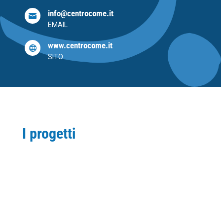
info@centrocome.it

EMAIL
www.centrocome.it

SITO
I progetti