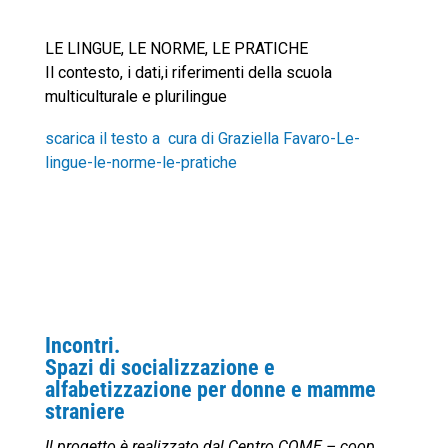
LE LINGUE, LE NORME, LE PRATICHE
Il contesto, i dati,i riferimenti della scuola
multiculturale e plurilingue
scarica il testo a cura di Graziella Favaro-Le-
lingue-le-norme-le-pratiche
Incontri.
Spazi di socializzazione e
alfabetizzazione per donne e mamme
straniere
Il progetto è realizzato dal Centro COME – coop.