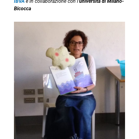
IBVA
e in collaborazione con l’
università di Milano-
Bicocca