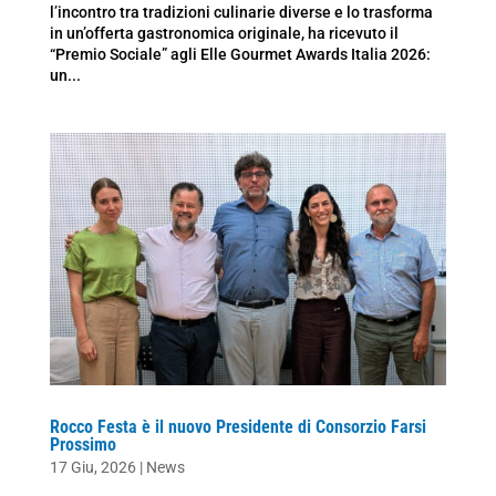
l’incontro tra tradizioni culinarie diverse e lo trasforma
in un’offerta gastronomica originale, ha ricevuto il
“Premio Sociale” agli Elle Gourmet Awards Italia 2026:
un...
Rocco Festa è il nuovo Presidente di Consorzio Farsi
Prossimo
17 Giu, 2026
|
News