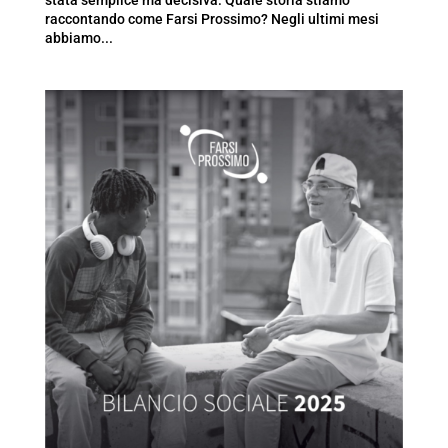
stata semplice ma decisiva: Quale storia stiamo
raccontando come Farsi Prossimo? Negli ultimi mesi
abbiamo...