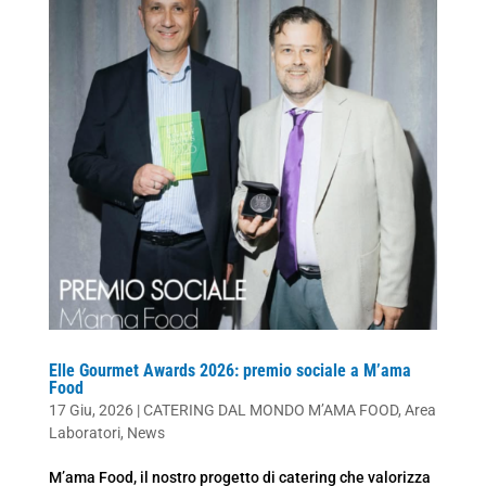
Elle Gourmet Awards 2026: premio sociale a M’ama
Food
17 Giu, 2026
|
CATERING DAL MONDO M’AMA FOOD
,
Area
Laboratori
,
News
M’ama Food, il nostro progetto di catering che valorizza