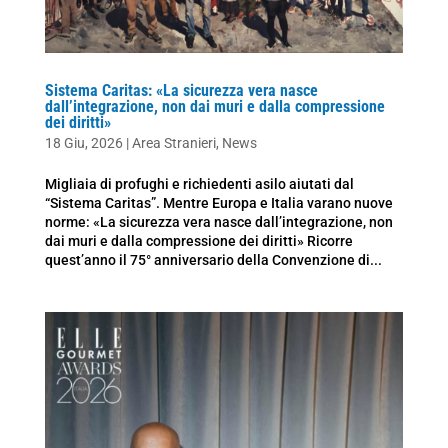
Sistema Caritas: «La sicurezza vera nasce
dall’integrazione, non dai muri e dalla compressione
dei diritti»
18 Giu, 2026
|
Area Stranieri
,
News
Migliaia di profughi e richiedenti asilo aiutati dal
“Sistema Caritas”. Mentre Europa e Italia varano nuove
norme: «La sicurezza vera nasce dall’integrazione, non
dai muri e dalla compressione dei diritti» Ricorre
quest’anno il 75° anniversario della Convenzione di...