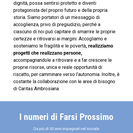
dignità, possa sentirsi protetto e diventi
protagonista del proprio futuro e della propria
storia. Siamo portatori di un messaggio di
accoglienza, privo di pregiudizio, perché a
ciascuno di noi può capitare di smarrire le proprie
certezze e ritrovarsi ai margini. Accogliamo e
sosteniamo le fragilità e le povertà
, realizziamo
progetti che realizzano persone,
accompagnandole a ritrovare e a far crescere le
proprie risorse, unica e reale opportunità di
riscatto, per camminare verso l’autonomia. Inoltre, è
costante la collaborazione con le aree di bisogno
di Caritas Ambrosiana.
I numeri di Farsi Prossimo
Da più di 30 anni impegnati nel sociale