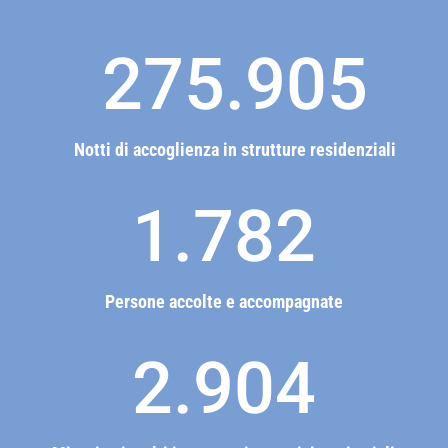
275.905
Notti di accoglienza in strutture residenziali
1.782
Persone accolte e accompagnate
2.904