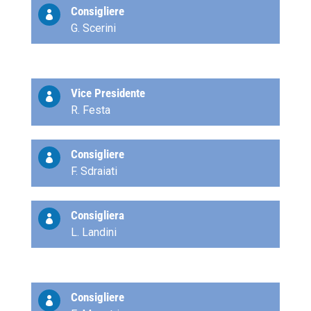
Consigliere

G. Scerini
Vice Presidente

R. Festa
Consigliere

F. Sdraiati
Consigliera

L. Landini
Consigliere
