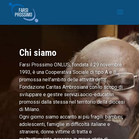
Chi siamo
Farsi Prossimo ONLUS, fondata il 29 novembre
1993, è una Cooperativa Sociale di tipo A e B
promossa nell’ambito delle attività della
Fondazione Caritas Ambrosiana con lo scopo di
sviluppare e gestire servizi socio-educativi
promossi dalla stessa nel territorio della diocesi
di Milano.
Ogni giorno siamo accanto ai più fragili: bambini,
adolescenti, famiglie in difficoltà italiane e
straniere, donne vittime di tratta e