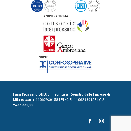
LA NOSTRA STORIA
SOCI DI
Farsi Prossimo ONLUS – Iscritta al Registro delle Imprese di
Milano con n. 11062930158 | P.I./C.FI: 11062930158 | C.S.:
€437.550,00