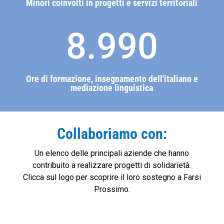
Minori coinvolti in progetti e servizi territoriali
8.990
Ore di formazione, insegnamento dell'italiano e
mediazione linguistica
Collaboriamo con:
Un elenco delle principali aziende che hanno
contribuito a realizzare progetti di solidarietà.
Clicca sul logo per scoprire il loro sostegno a Farsi
Prossimo.