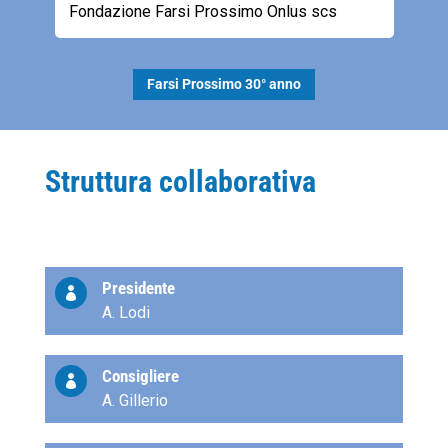
Fondazione Farsi Prossimo Onlus scs
Pr
Farsi Prossimo 30° anno
Struttura collaborativa
Presidente

A. Lodi
Consigliere

A. Gillerio