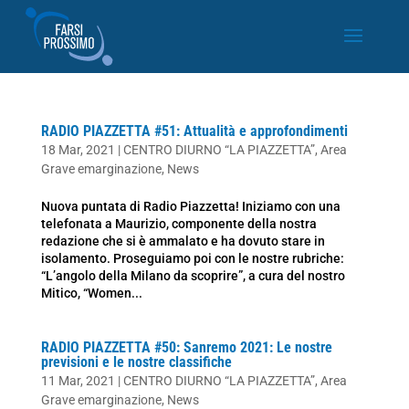
RADIO PIAZZETTA #51: Attualità e approfondimenti
18 Mar, 2021
|
CENTRO DIURNO “LA PIAZZETTA”
,
Area
Grave emarginazione
,
News
Nuova puntata di Radio Piazzetta! Iniziamo con una
telefonata a Maurizio, componente della nostra
redazione che si è ammalato e ha dovuto stare in
isolamento. Proseguiamo poi con le nostre rubriche:
“L’angolo della Milano da scoprire”, a cura del nostro
Mitico, “Women...
RADIO PIAZZETTA #50: Sanremo 2021: Le nostre
previsioni e le nostre classifiche
11 Mar, 2021
|
CENTRO DIURNO “LA PIAZZETTA”
,
Area
Grave emarginazione
,
News