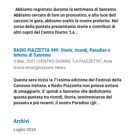
Abbiamo registrato durante la settimana di Sanremo.
Abbiamo cercato di fare un pronostico, e alla luce dell
canzoni in gara, abbiamo scelto le nostre preferite. Nel
corso della puntata presentiamo storie e contributi di
altri ospiti del Centro Diurno “La...
RADIO PIAZZETTA #49: Storie, ricordi, Paradiso e
Inferno di Sanremo
3 Mar, 2021
|
CENTRO DIURNO “LA PIAZZETTA”
,
Area
Grave emarginazione
,
News
Questa sera inizia la 71esima edizione del Festival della
Canzone Italiana, e Radio Piazzetta non poteva evitare
di omaggiarlo. E’ quindi a Sanremo che dedichiamo
questa puntata tra ricordi, Storia, testimonianze del
passato e più recenti, il nostro Paradiso (gli...
Archivi
Luglio 2026