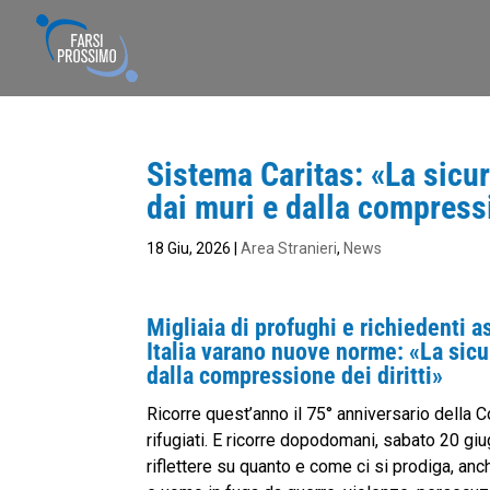
Sistema Caritas: «La sicu
dai muri e dalla compressi
18 Giu, 2026
|
Area Stranieri
,
News
Migliaia di profughi e richiedenti a
Italia varano nuove norme: «La sicu
dalla compressione dei diritti»
Ricorre quest’anno il 75° anniversario della C
rifugiati. E ricorre dopodomani, sabato 20 giu
riflettere su quanto e come ci si prodiga, an