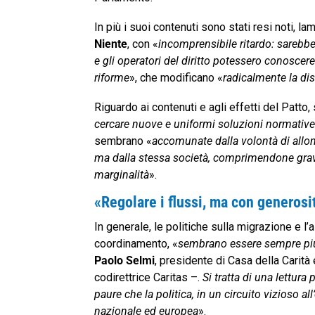
In più i suoi contenuti sono stati resi noti, la
Niente
, con «
incomprensibile ritardo: sarebbe
e gli operatori del diritto potessero conoscere
riforme
», che modificano «
radicalmente la di
Riguardo ai contenuti e agli effetti del Patt
cercare nuove e uniformi soluzioni normati
sembrano «
accomunate dalla volontà di allont
ma dalla stessa società, comprimendone grave
marginalità
».
«Regolare i flussi, ma con generosi
In generale, le politiche sulla migrazione e l’
coordinamento, «
sembrano essere sempre pi
Paolo Selmi
, presidente di Casa della Carità
codirettrice Caritas –.
Si tratta di una lettura
p
paure che la politica, in un circuito vizioso a
nazionale ed europea
».