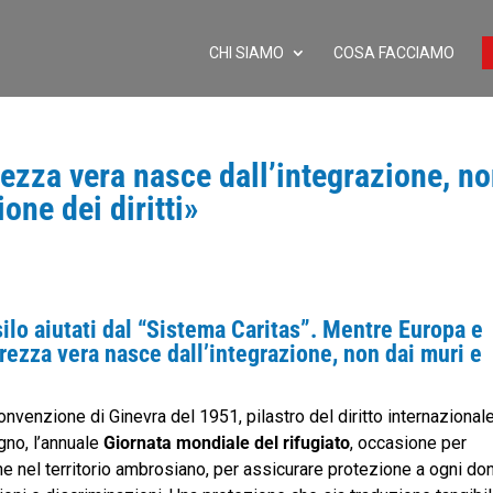
CHI SIAMO
COSA FACCIAMO
rezza vera nasce dall’integrazione, n
one dei diritti»
silo aiutati dal “Sistema Caritas”. Mentre Europa e
rezza vera nasce dall’integrazione, non dai muri e
onvenzione di Ginevra del 1951, pilastro del diritto internazional
gno, l’annuale
Giornata mondiale del rifugiato
, occasione per
che nel territorio ambrosiano, per assicurare protezione a ogni do