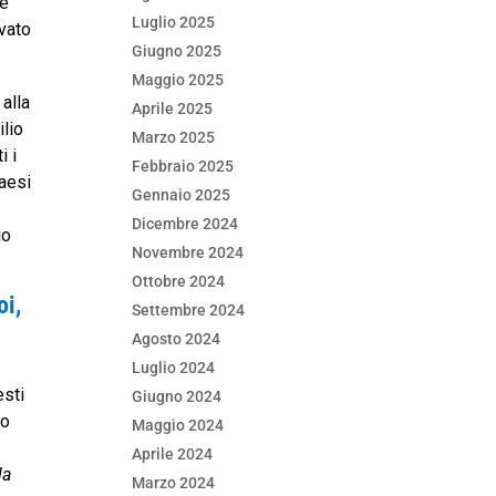
le
Luglio 2025
rvato
Giugno 2025
Maggio 2025
 alla
Aprile 2025
ilio
Marzo 2025
i i
Febbraio 2025
paesi
Gennaio 2025
Dicembre 2024
io
Novembre 2024
Ottobre 2024
oi,
Settembre 2024
Agosto 2024
Luglio 2024
esti
Giugno 2024
to
Maggio 2024
Aprile 2024
la
Marzo 2024