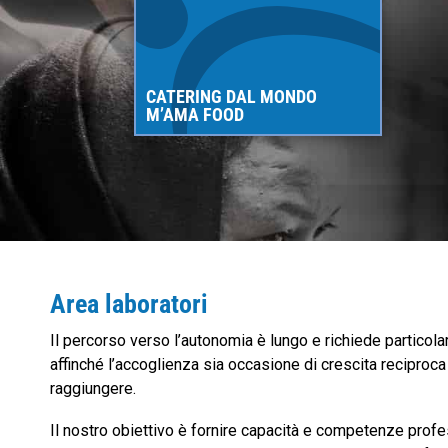
CATERING DAL MONDO
M’AMA FOOD
Area laboratori
Il percorso verso l’autonomia è lungo e richiede particol
affinché l’accoglienza sia occasione di crescita reciproca
raggiungere.
Il nostro obiettivo è fornire capacità e competenze pro