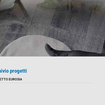
ivio progetti
ETTO EUROSIA