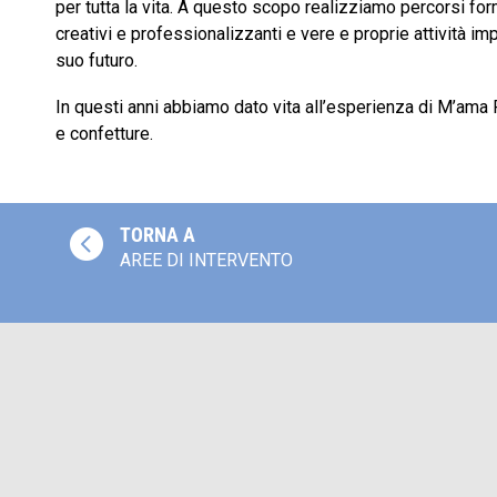
per tutta la vita. A questo scopo realizziamo percorsi form
creativi e professionalizzanti e vere e proprie attività imp
suo futuro.
In questi anni abbiamo dato vita all’esperienza di M’ama F
e confetture.
TORNA A

AREE DI INTERVENTO