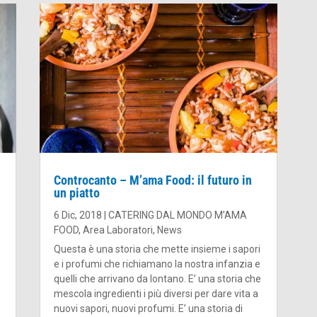
Controcanto – M’ama Food: il futuro in
un piatto
6 Dic, 2018
|
CATERING DAL MONDO M’AMA
FOOD
,
Area Laboratori
,
News
Questa è una storia che mette insieme i sapori
e i profumi che richiamano la nostra infanzia e
quelli che arrivano da lontano. E’ una storia che
mescola ingredienti i più diversi per dare vita a
nuovi sapori, nuovi profumi. E’ una storia di