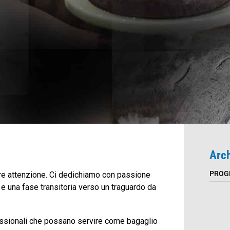
Arch
PROG
are attenzione. Ci dedichiamo con passione
 e una fase transitoria verso un traguardo da
fessionali che possano servire come bagaglio