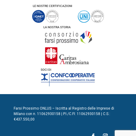
LE NOSTRE CERTIFICAZIONI
LA NOSTRA STORIA
SOCI DI
Farsi Prossimo ONLUS – Iscritta al Registro delle Imprese di
Milano con n. 11062930158 | P.I./C.FI: 11062930158 | C.S.:
€437.550,00