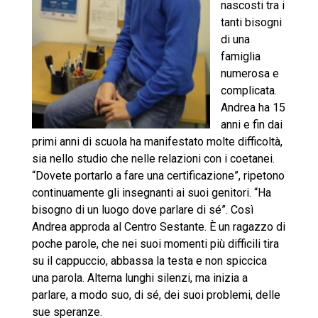
nascosti tra i
tanti bisogni
di una
famiglia
numerosa e
complicata.
Andrea ha 15
anni e fin dai
primi anni di scuola ha manifestato molte difficoltà,
sia nello studio che nelle relazioni con i coetanei.
“Dovete portarlo a fare una certificazione”, ripetono
continuamente gli insegnanti ai suoi genitori. “Ha
bisogno di un luogo dove parlare di sé”. Così
Andrea approda al Centro Sestante. È un ragazzo di
poche parole, che nei suoi momenti più difficili tira
su il cappuccio, abbassa la testa e non spiccica
una parola. Alterna lunghi silenzi, ma inizia a
parlare, a modo suo, di sé, dei suoi problemi, delle
sue speranze.