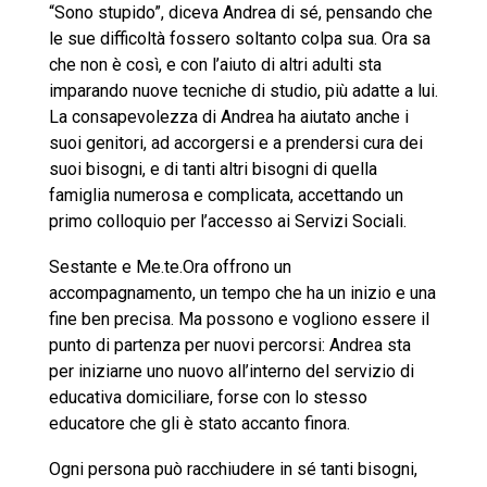
“Sono stupido”, diceva Andrea di sé, pensando che
le sue difficoltà fossero soltanto colpa sua. Ora sa
che non è così, e con l’aiuto di altri adulti sta
imparando nuove tecniche di studio, più adatte a lui.
La consapevolezza di Andrea ha aiutato anche i
suoi genitori, ad accorgersi e a prendersi cura dei
suoi bisogni, e di tanti altri bisogni di quella
famiglia numerosa e complicata, accettando un
primo colloquio per l’accesso ai Servizi Sociali.
Sestante e Me.te.Ora offrono un
accompagnamento, un tempo che ha un inizio e una
fine ben precisa. Ma possono e vogliono essere il
punto di partenza per nuovi percorsi: Andrea sta
per iniziarne uno nuovo all’interno del servizio di
educativa domiciliare, forse con lo stesso
educatore che gli è stato accanto finora.
Ogni persona può racchiudere in sé tanti bisogni,