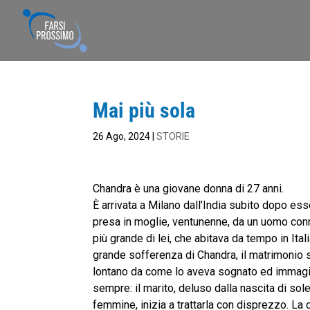
Mai più sola
26 Ago, 2024
|
STORIE
Chandra è una giovane donna di 27 anni.
È arrivata a Milano dall’India subito dopo ess
presa in moglie, ventunenne, da un uomo con
più grande di lei, che abitava da tempo in Ital
grande sofferenza di Chandra, il matrimonio s
lontano da come lo aveva sognato ed immag
sempre: il marito, deluso dalla nascita di sole
femmine, inizia a trattarla con disprezzo. La 