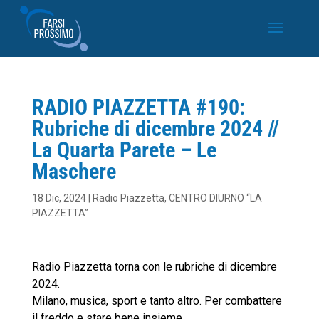
RADIO PIAZZETTA #190:
Rubriche di dicembre 2024 //
La Quarta Parete – Le
Maschere
18 Dic, 2024
|
Radio Piazzetta
,
CENTRO DIURNO “LA
PIAZZETTA”
Radio Piazzetta torna con le rubriche di dicembre
2024.
Milano, musica, sport e tanto altro. Per combattere
il freddo e stare bene insieme.