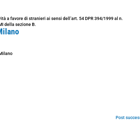
ità a favore di stranieri ai sensi dell’art. 54 DPR 394/1999 al n.
I della sezione B.
Milano
 Milano
Post success