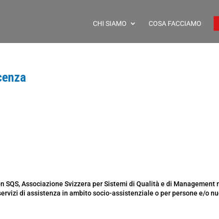
CHI SIAMO
COSA FACCIAMO
cenza
on SQS, Associazione Svizzera per Sistemi di Qualità e di Management 
ervizi di assistenza in ambito socio-assistenziale o per persone e/o nu