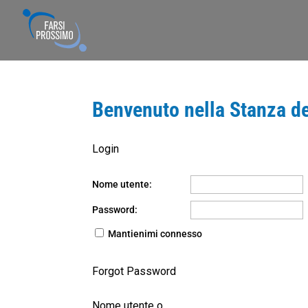
Benvenuto nella Stanza de
Login
Nome utente:
Password:
Mantienimi connesso
Forgot Password
Nome utente o