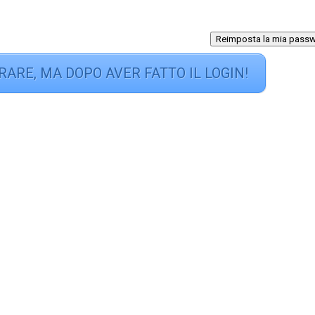
Reimposta la mia pass
RARE, MA DOPO AVER FATTO IL LOGIN!