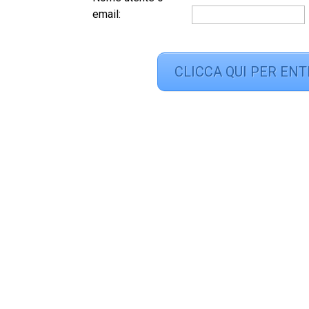
email:
CLICCA QUI PER ENT