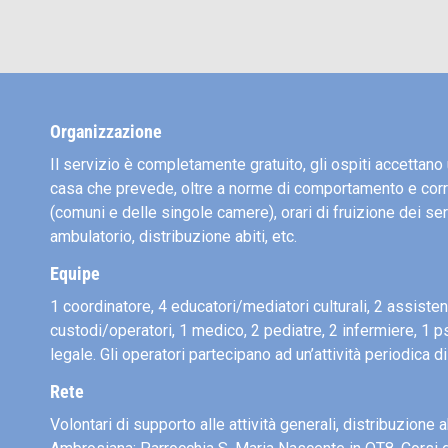
Organizzazione
Il servizio è completamente gratuito, gli ospiti accettan
casa che prevede, oltre a norme di comportamento e corr
(comuni e delle singole camere), orari di fruizione dei se
ambulatorio, distribuzione abiti, etc.
Equipe
1 coordinatore, 4 educatori/mediatori culturali, 2 assistent
custodi/operatori, 1 medico, 2 pediatre, 2 infermiere, 1 
legale. Gli operatori partecipano ad un’attività periodica d
Rete
Volontari di supporto alle attività generali, distribuzione ab