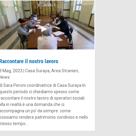
Raccontare il nostro lavoro
3 Mag, 2023
|
Casa Suraya
,
Area Stranieri
,
News
di Sara Peroni coordinatrice di Casa Suraya In
questo periodo ci chiediamo spesso come
raccontare il nostro lavoro di operatori sociali.
Ma in realtà è una domanda che ci
accompagna un po’ da sempre: come
possiamo rendere patrimonio condiviso e nello
stesso tempo...