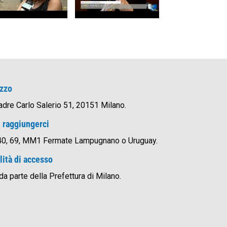
izzo
adre Carlo Salerio 51, 20151 Milano.
 raggiungerci
0, 69, MM1 Fermate Lampugnano o Uruguay.
ità di accesso
 da parte della Prefettura di Milano.