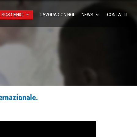
SOSTIENICI
LAVORA CON NOI
NEWS
CONTATTI
ernazionale.