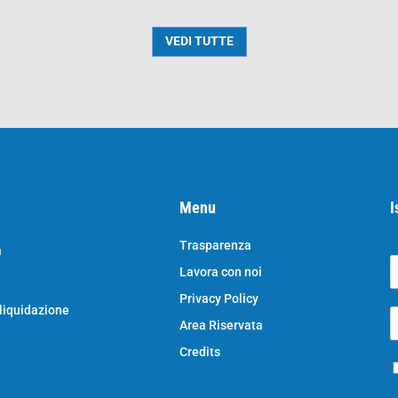
VEDI TUTTE
Menu
I
Trasparenza
a
Lavora con noi
o
N
Privacy Policy
o
 liquidazione
E
e
Area Riservata
*
e
a
Credits
P
i
r
l