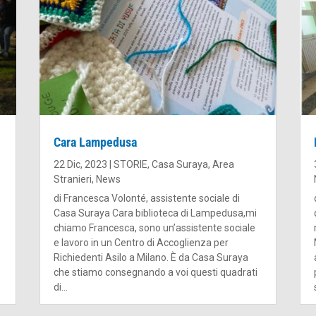
Cara Lampedusa
s
22 Dic, 2023
|
STORIE
,
Casa Suraya
,
Area
Stranieri
,
News
di Francesca Volonté, assistente sociale di
Casa Suraya Cara biblioteca di Lampedusa,mi
chiamo Francesca, sono un’assistente sociale
e lavoro in un Centro di Accoglienza per
Richiedenti Asilo a Milano. È da Casa Suraya
che stiamo consegnando a voi questi quadrati
di...