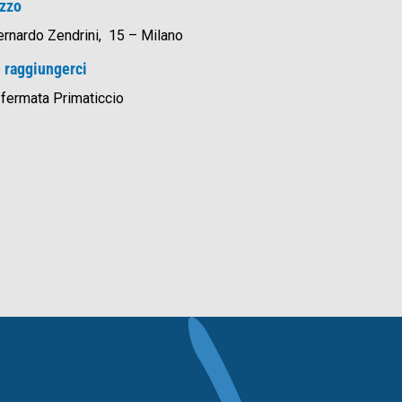
izzo
ernardo Zendrini, 15 – Milano
 raggiungerci
ermata Primaticcio