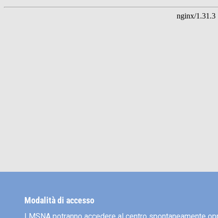
Modalità di accesso
I MSNA potranno accedere al centro spontaneamente op