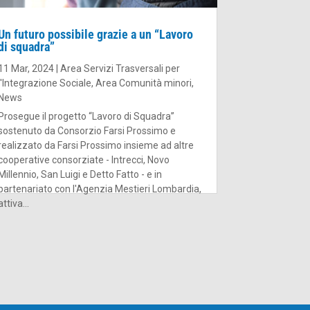
Un futuro possibile grazie a un “Lavoro
di squadra”
11 Mar, 2024
|
Area Servizi Trasversali per
l'Integrazione Sociale
,
Area Comunità minori
,
News
Prosegue il progetto “Lavoro di Squadra”
sostenuto da Consorzio Farsi Prossimo e
realizzato da Farsi Prossimo insieme ad altre
cooperative consorziate - Intrecci, Novo
Millennio, San Luigi e Detto Fatto - e in
partenariato con l'Agenzia Mestieri Lombardia,
attiva...