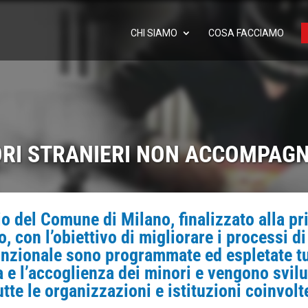
CHI SIAMO
COSA FACCIAMO
ORI STRANIERI NON ACCOMPAGN
zio del Comune di Milano, finalizzato alla 
o, con l’obiettivo di migliorare i processi d
unzionale sono programmate ed espletate tut
a e l’accoglienza dei minori e vengono svil
utte le organizzazioni e istituzioni coinvol