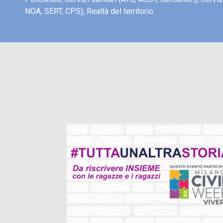
NOA, SERT, CPS), Realtà del territorio.