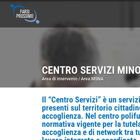
CENTRO SERVIZI MIN
Area di intervento /
Area MSNA
Il “Centro Servizi” è un servi
presenti sul territorio cittadin
accoglienza. Nel centro polif
normativa vigente per la tutel
accoglienza e di network tra t