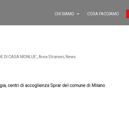
CHI SIAMO
COSA FACCIAMO
DE DI CASA MONLUE’
,
Area Stranieri
,
News
ia, centri di accoglienza Sprar del comune di Milano