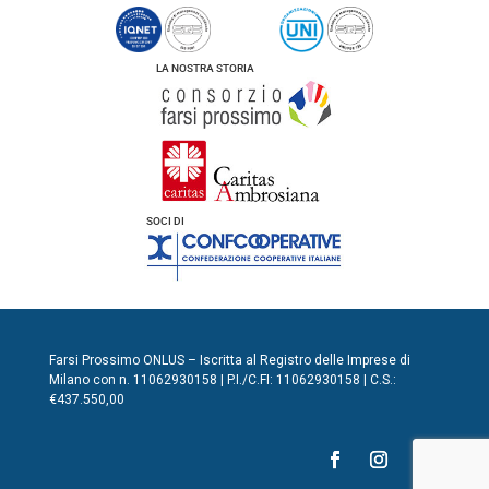
LA NOSTRA STORIA
SOCI DI
Farsi Prossimo ONLUS – Iscritta al Registro delle Imprese di
Milano con n. 11062930158 | P.I./C.FI: 11062930158 | C.S.:
€437.550,00