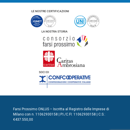
LE NOSTRE CERTIFICAZIONI
LA NOSTRA STORIA
SOCI DI
Farsi Prossimo ONLUS – Iscritta al Registro delle Imprese di
Milano con n. 11062930158 | P.I./C.FI: 11062930158 | C.S.:
€437.550,00