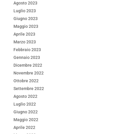
Agosto 2023
Luglio 2023
Giugno 2023
Maggio 2023
Aprile 2023
Marzo 2023
Febbraio 2023
Gennaio 2023
Dicembre 2022
Novembre 2022
Ottobre 2022
Settembre 2022
Agosto 2022
Luglio 2022
Giugno 2022
Maggio 2022
Aprile 2022