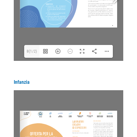
8(1/2)
Infanzia