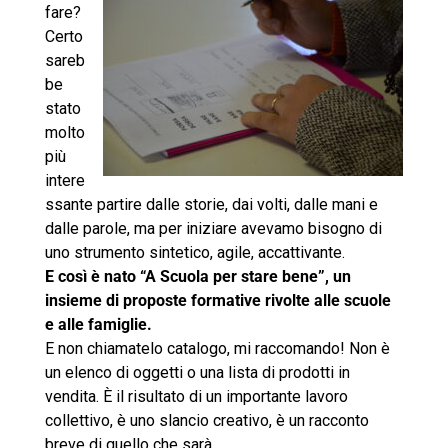
fare?
Certo
sareb
be
stato
molto
più
intere
ssante partire dalle storie, dai volti, dalle mani e
dalle parole, ma per iniziare avevamo bisogno di
uno strumento sintetico, agile, accattivante.
E così è nato “A Scuola per stare bene”, un
insieme di proposte formative rivolte alle scuole
e alle famiglie.
E non chiamatelo catalogo, mi raccomando! Non è
un elenco di oggetti o una lista di prodotti in
vendita. È il risultato di un importante lavoro
collettivo, è uno slancio creativo, è un racconto
breve di quello che sarà.