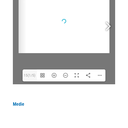
15(1/5)
Medie