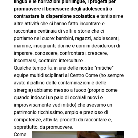
lingua e le narrazioni plurilingue, i progetti per
promuovere il benessere degli adolescenti o
contrastare la dispersione scolastica
e tantissime
altre attività che ci hanno fatto incontrare e
raccontare centinaia di volti e storie che ci
portiamo nel cuore: bambini, ragazzi, adolescenti,
mamme, insegnanti, donne e uomini desiderosi di
imparare, conoscere, confrontarsi, crescere,
incontrarsi, costruire interculture…
Qualche tempo fa, in una delle nostre “mitiche”
equipe multidisciplinari al Centro Come (ho sempre
avuto il pallino delle contaminazioni e delle
sinergie) abbiamo messo a fuoco (proprio come
quando indossi un paio di occhiali nuovi e
improvvisamente vedi nitido) che avevamo un
patrimonio ricchissimo, ampio e prezioso di
competenze, attività, progetti da raccontare e,
soprattutto, da promuovere.
Come