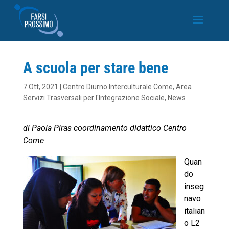
A scuola per stare bene
7 Ott, 2021
|
Centro Diurno Interculturale Come
,
Area
Servizi Trasversali per l'Integrazione Sociale
,
News
di Paola Piras coordinamento didattico Centro
Come
Quan
do
inseg
navo
italian
o L2