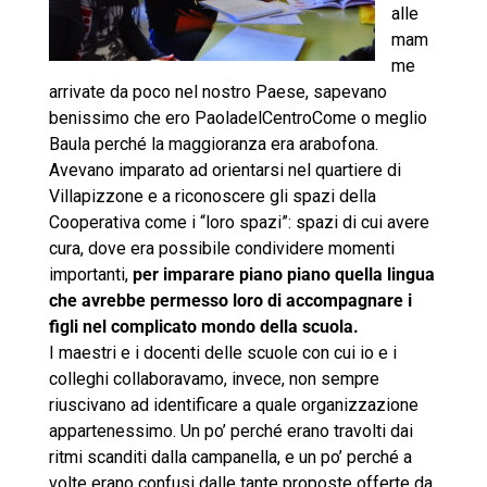
alle
mam
me
arrivate da poco nel nostro Paese, sapevano
benissimo che ero PaoladelCentroCome o meglio
Baula perché la maggioranza era arabofona.
Avevano imparato ad orientarsi nel quartiere di
Villapizzone e a riconoscere gli spazi della
Cooperativa come i “loro spazi”: spazi di cui avere
cura, dove era possibile condividere momenti
importanti,
per imparare piano piano quella lingua
che avrebbe permesso loro di accompagnare i
figli nel complicato mondo della scuola.
I maestri e i docenti delle scuole con cui io e i
colleghi collaboravamo, invece, non sempre
riuscivano ad identificare a quale organizzazione
appartenessimo. Un po’ perché erano travolti dai
ritmi scanditi dalla campanella, e un po’ perché a
volte erano confusi dalle tante proposte offerte da