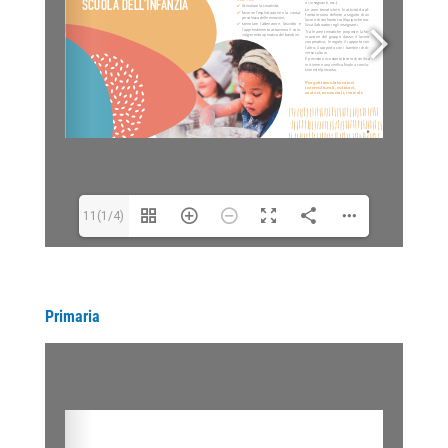
11(1/4)
Primaria