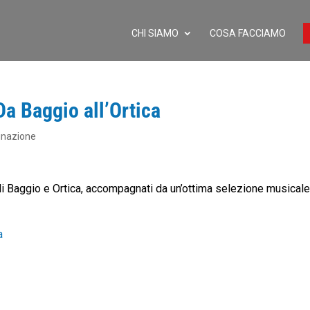
CHI SIAMO
COSA FACCIAMO
 Baggio all’Ortica
inazione
i di Baggio e Ortica, accompagnati da un’ottima selezione musicale
a