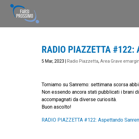
RADIO PIAZZETTA #122: 
5 Mar, 2023
|
Radio Piazzetta
,
Area Grave emargi
Torniamo su Sanremo: settimana scorsa abbiam
Non essendo ancora stati pubblicati i brani di 
accompagnati da diverse curiosità.
Buon ascolto!
RADIO PIAZZETTA #122: Aspettando Sanre