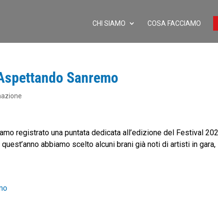
CHI SIAMO
COSA FACCIAMO
Aspettando Sanremo
nazione
o registrato una puntata dedicata all’edizione del Festival 202
quest’anno abbiamo scelto alcuni brani già noti di artisti in gara,
mo