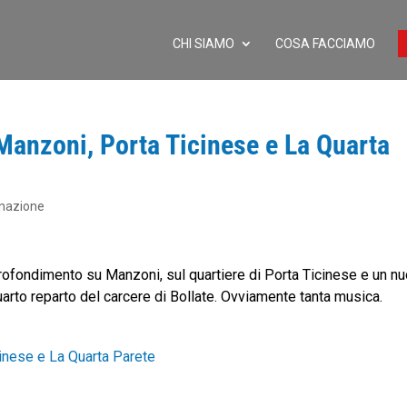
CHI SIAMO
COSA FACCIAMO
nzoni, Porta Ticinese e La Quarta
nazione
rofondimento su Manzoni, sul quartiere di Porta Ticinese e un n
uarto reparto del carcere di Bollate. Ovviamente tanta musica.
nese e La Quarta Parete