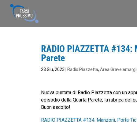
RADIO PIAZZETTA #134: Ma
Parete
23 Giu, 2023
|
Radio Piazzetta
,
Area Grave emargi
Nuova puntata di Radio Piazzetta con un app
episodio della Quarta Parete, la rubrica del q
Buon ascolto!
RADIO PIAZZETTA #134: Manzoni, Porta Tici