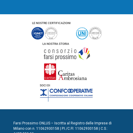
LE NOSTRE CERTIFICAZIONI
LA NOSTRA STORIA
SOCI DI
Farsi Prossimo ONLUS – Iscritta al Registro delle Imprese di
Milano con n. 11062930158 | P.I./C.FI: 11062930158 | C.S.: