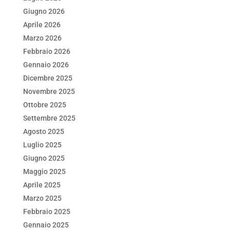
b
dI
A
vi
Giugno 2026
o
n
p
di
Aprile 2026
Marzo 2026
o
p
Febbraio 2026
k
Gennaio 2026
Dicembre 2025
Novembre 2025
Ottobre 2025
Settembre 2025
Agosto 2025
Luglio 2025
Giugno 2025
Maggio 2025
Aprile 2025
Marzo 2025
Febbraio 2025
Gennaio 2025