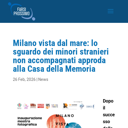
Milano vista dal mare: lo
sguardo dei minori stranieri
non accompagnati approda
alla Casa della Memoria
26 Feb, 2026
|
News
Dopo
il
succe
sso