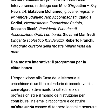
Interverranno, in dialogo con
Milo D’Agostino
– Sky
News 24:
Elatabani Mohamed,
giovane migrante
ex Minore Straniero Non Accompagnati
, Claudia
Sorlini
,
Vicepresidente Fondazione Cariplo
,
Rossana Ricolfi
,
Presidente Fabbricanti
Associazione Orafa Lombarda,
Giovanni Manfredi
,
Dirigente scolastico ICS Barozzi,
Roberto Franchi
,
Fotografo curatore della mostra Milano vista dal
mare
.
Una mostra interattiva: il programma per la
cittadinanza
L’esposizione alla Casa della Memoria si
arricchisce di un fitto calendario di incontri volti a
coinvolgere attivamente la cittadinanza, i
professionisti e il mondo dell’istruzione per
contribuire, insieme, a raccontare e costruire
un’altra storia
capace di tessere legami e generare