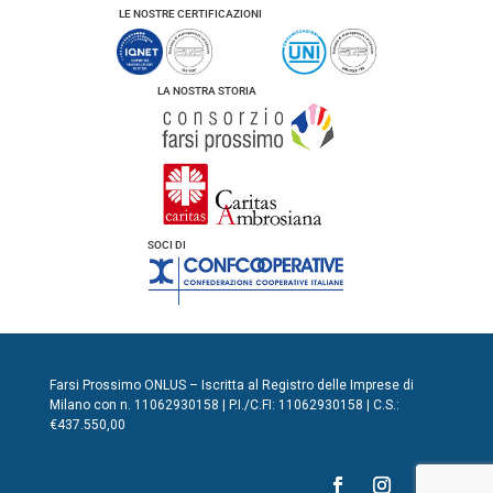
LE NOSTRE CERTIFICAZIONI
LA NOSTRA STORIA
SOCI DI
Farsi Prossimo ONLUS – Iscritta al Registro delle Imprese di
Milano con n. 11062930158 | P.I./C.FI: 11062930158 | C.S.:
€437.550,00