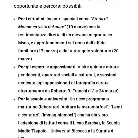
opportunità e percorsi possibili:
Per i cittadini:
Incontri speciali come
“Storia di
Mohamed vista dal mare”
(10 marzo) con la
testimonianza diretta di un giovane migrante ex
Msna, e approfondimenti sul tema dell’affido
familiare (17 marzo) e del tutoraggio volontario (20
marzo).
Per gli esperti e appassionati:
Visite guidate mirate
per docenti, operatori sociali e culturali, e sessioni
dedicate agli appassionati di fotografia curate
direttamente da Roberto R. Franchi (13 e 24 marzo).
Per le scuole e università:
Un ricco programma
mattutino (laboratori “Abitare le metamorfosi”, “Lenti
a contatto”, “Immaginiamoci”) che ha già visto
l’adesione di istituti come il Liceo Berchet, la Scuola
Media Tiepolo, l’Università Bicocca e la Statale di