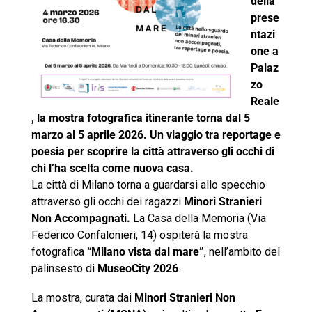
della
prese
ntazi
one a
Palaz
zo
Reale
, la mostra fotografica itinerante torna dal 5
marzo al 5 aprile 2026. Un viaggio tra reportage e
poesia per scoprire la città attraverso gli occhi di
chi l’ha scelta come nuova casa.
La città di Milano torna a guardarsi allo specchio
attraverso gli occhi dei ragazzi
Minori Stranieri
Non Accompagnati.
La Casa della Memoria (Via
Federico Confalonieri, 14) ospiterà la mostra
fotografica
“Milano vista dal mare”
, nell’ambito del
palinsesto di
MuseoCity
2026
.
La mostra, curata dai
Minori Stranieri Non