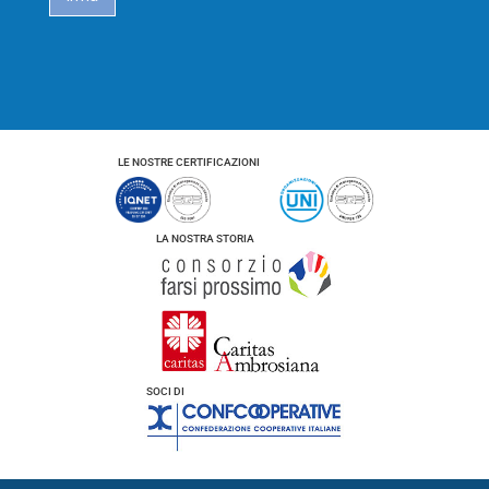
c
y
*
LE NOSTRE CERTIFICAZIONI
LA NOSTRA STORIA
SOCI DI