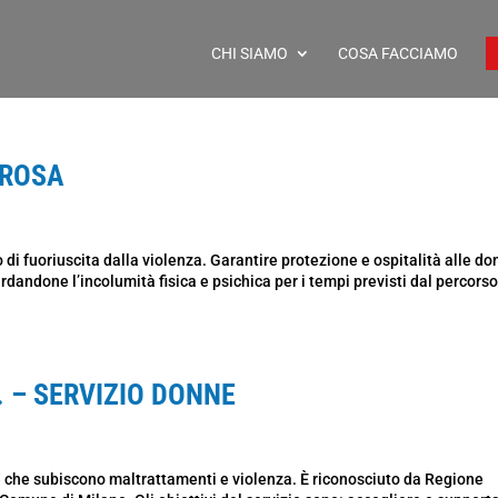
CHI SIAMO
COSA FACCIAMO
 ROSA
i fuoriuscita dalla violenza. Garantire protezione e ospitalità alle d
uardandone l’incolumità fisica e psichica per i tempi previsti dal percors
 – SERVIZIO DONNE
e che subiscono maltrattamenti e violenza. È riconosciuto da Regione