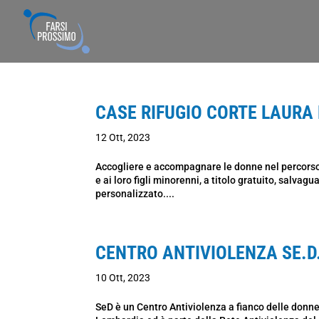
CASE RIFUGIO CORTE LAURA
12 Ott, 2023
Accogliere e accompagnare le donne nel percorso d
e ai loro figli minorenni, a titolo gratuito, salvag
personalizzato....
CENTRO ANTIVIOLENZA SE.D.
10 Ott, 2023
SeD è un Centro Antiviolenza a fianco delle donn